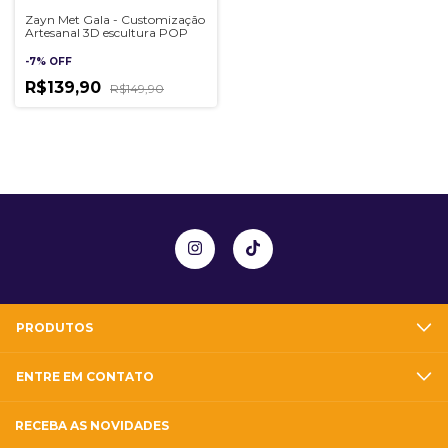
Zayn Met Gala - Customização
Artesanal 3D escultura POP
-
7
%
OFF
R$139,90
R$149,90
PRODUTOS
ENTRE EM CONTATO
RECEBA AS NOVIDADES