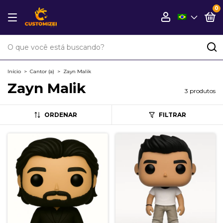
0
Início
>
Cantor (a)
>
Zayn Malik
Zayn Malik
3 produtos
ORDENAR
FILTRAR