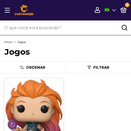
0
Início
>
Jogos
Jogos
ORDENAR
FILTRAR