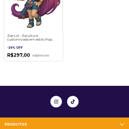
Zoe Lol - Escultura
customizada em estilo Pop
Artesanal 3D
-
26
%
OFF
R$297,00
R$399,00
PRODUTOS